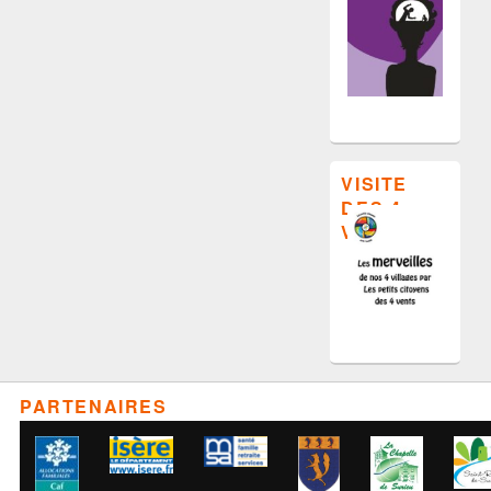
VISITE
DES 4
VILLAGES
PARTENAIRES