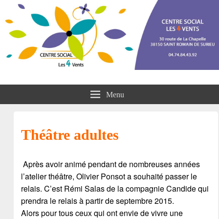
Centre social les 4 vents
Menu
Théâtre adultes
Après avoir animé pendant de nombreuses années
l’atelier théâtre, Olivier Ponsot a souhaité passer le
relais. C’est Rémi Salas de la compagnie Candide qui
prendra le relais à partir de septembre 2015.
Alors pour tous ceux qui ont envie de vivre une