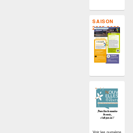
SAISON
2025-2026
Voir les numéros