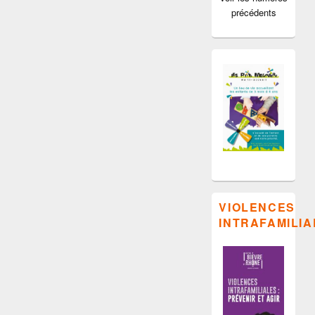
précédents
VIOLENCES
INTRAFAMILIA