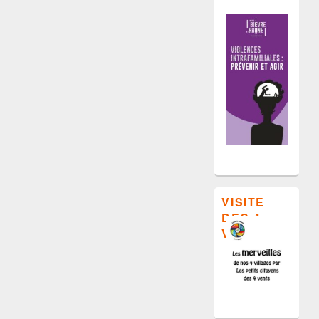
VISITE
DES 4
VILLAGES