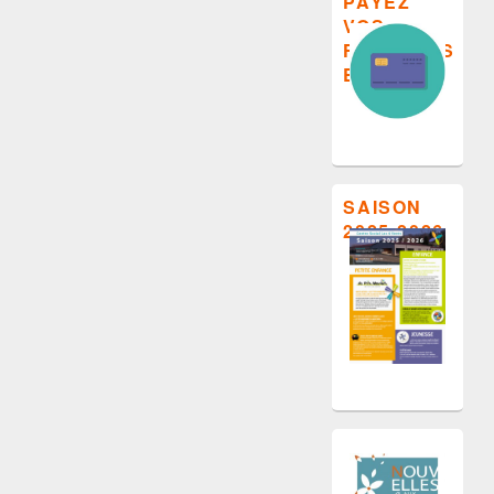
PAYEZ
VOS
FACTURES
EN LIGNE
SAISON
2025-2026