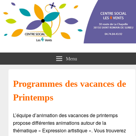
Centre social les 4 vents
Menu
Programmes des vacances de
Printemps
L’équipe d’animation des vacances de printemps
propose différentes animations autour de la
thématique « Expression artistique ». Vous trouverez