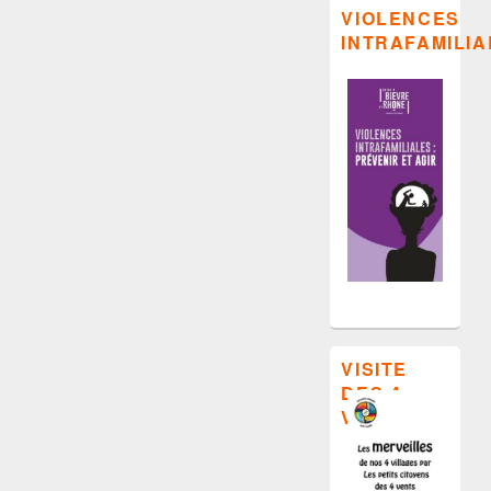
VIOLENCES
INTRAFAMILIA
VISITE
DES 4
VILLAGES