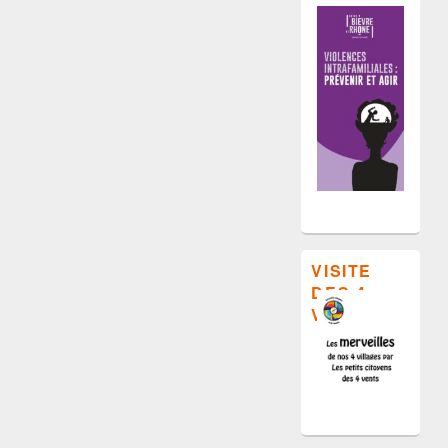
VISITE
DES 4
VILLAGES