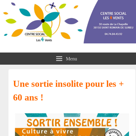
Centre social les 4 vents
Menu
Une sortie insolite pour les +
60 ans !