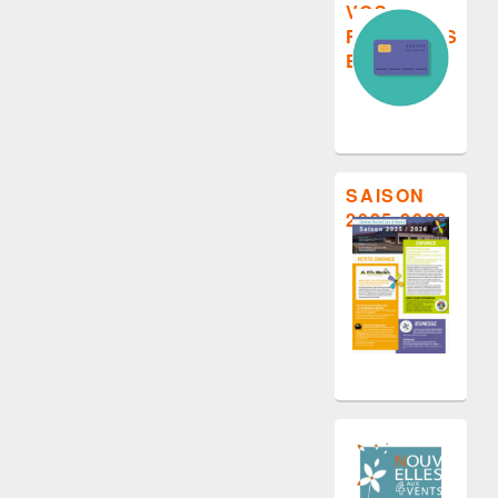
VOS
FACTURES
EN LIGNE
SAISON
2025-2026